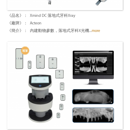
Xmind DC 落地式牙科Xray
Acteon
內建動物參數，落地式牙科X光機...
more