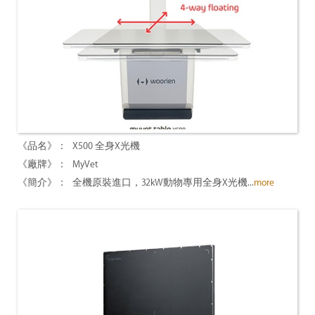
X500 全身X光機
MyVet
全機原裝進口，32kW動物專用全身X光機...
more