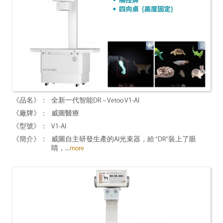
全新一代智能DR – Vetoo V1-AI
威圖醫療
V1-AI
威圖自主研發生產的AI光束器，給 “DR”裝上了眼
睛，...
more