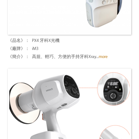
PX4 牙科X光機
iM3
高規、輕巧、方便的手持牙科Xray...
more