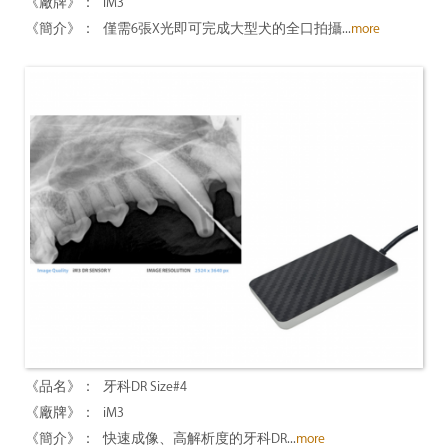
iM3
僅需6張X光即可完成大型犬的全口拍攝...
more
牙科DR Size#4
iM3
快速成像、高解析度的牙科DR...
more