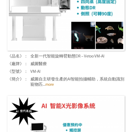
全新一代智能旋轉臂動態DR – Vetoo VM-AI
威圖醫療
VM-AI
威圖自主研發生產的AI智能拍攝輔助，系統自動識別
寵物匹...
more