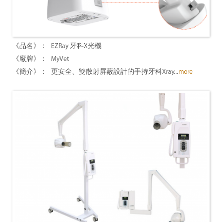
EZRay 牙科X光機
MyVet
更安全、雙散射屏蔽設計的手持牙科Xray...
more