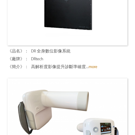
DR 全身數位影像系統
DRtech
高解析度影像提升診斷準確度...
more