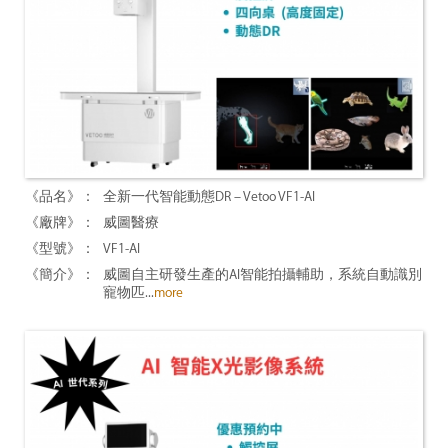
全新一代智能動態DR – Vetoo VF1-AI
威圖醫療
VF1-AI
威圖自主研發生產的AI智能拍攝輔助，系統自動識別
寵物匹...
more