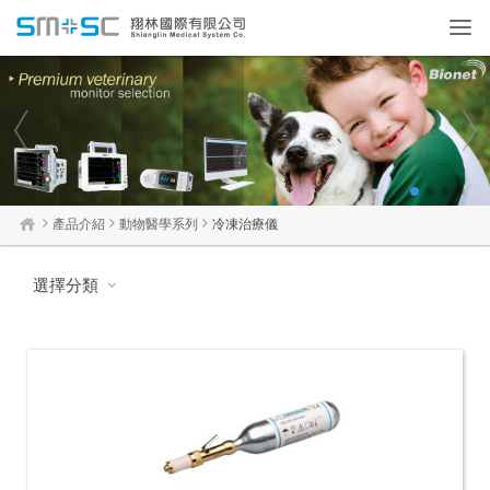
Toggl
navig
1
2
3
4
產品介紹
動物醫學系列
冷凍治療儀
選擇分類