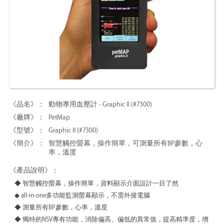
動物專用血壓計 - Graphic II (#7300)
PetMap
Graphic II (#7300)
智慧觸控螢幕，操作簡單，可測量所有BP參數，心
率，溫度
◆ 智慧觸控螢幕，操作簡單，資料顯示介面設計一目了然
◆ all-in-one多功能監測螢幕顯示，不需外接電腦
◆ 測量所有BP參數，心率，溫度
◆ 獨特的NSV專有功能，消除偏高、偏低的異常值，提高精準度，增